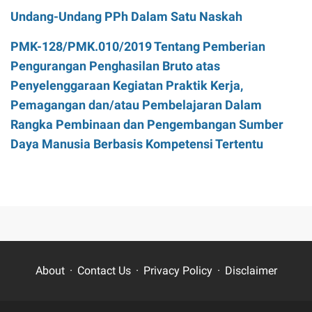
Undang-Undang PPh Dalam Satu Naskah
PMK-128/PMK.010/2019 Tentang Pemberian
Pengurangan Penghasilan Bruto atas
Penyelenggaraan Kegiatan Praktik Kerja,
Pemagangan dan/atau Pembelajaran Dalam
Rangka Pembinaan dan Pengembangan Sumber
Daya Manusia Berbasis Kompetensi Tertentu
About
Contact Us
Privacy Policy
Disclaimer