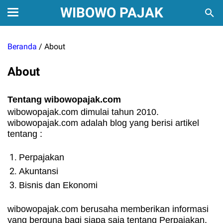
WIBOWO PAJAK
Beranda
/
About
About
Tentang wibowopajak.com
wibowopajak.com dimulai tahun 2010.
wibowopajak.com adalah blog yang berisi artikel
tentang :
Perpajakan
Akuntansi
Bisnis dan Ekonomi
wibowopajak.com berusaha memberikan informasi
yang berguna bagi siapa saja tentang Perpajakan,