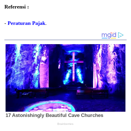
Referensi :
-
Peraturan Pajak
.