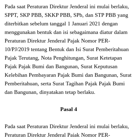
Pada saat Peraturan Direktur Jenderal ini mulai berlaku,
SPPT, SKP PBB, SKKP PBB, SPb, dan STP PBB yang
diterbitkan sebelum tanggal 1 Januari 2021 dengan
menggunakan bentuk dan isi sebagaimana diatur dalam
Peraturan Direktur Jenderal Pajak Nomor PER-
10/PJ/2019 tentang Bentuk dan Isi Surat Pemberitahuan
Pajak Terutang, Nota Penghitungan, Surat Ketetapan
Pajak Pajak Bumi dan Bangunan, Surat Keputusan
Kelebihan Pembayaran Pajak Bumi dan Bangunan, Surat
Pemberitahuan, serta Surat Tagihan Pajak Pajak Bumi
dan Bangunan, dinyatakan tetap berlaku.
Pasal 4
Pada saat Peraturan Direktur Jenderal ini mulai berlaku,
Peraturan Direktur Jenderal Pajak Nomor PER-