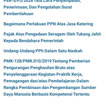
PER-3/PJ/2026 Tata Cara Penyampaian,
Penerimaan, Dan Pengolahan Surat
Pemberitahuan
Bagaimana Perlakuan PPN Atas Jasa Katering
Pajak Atas Pengadaan Seragam Oleh Tukang Jahit
Kepada Bendahara Pemerintah
Undang-Undang PPh Dalam Satu Naskah
PMK-128/PMK.010/2019 Tentang Pemberian
Pengurangan Penghasilan Bruto atas
Penyelenggaraan Kegiatan Praktik Kerja,
Pemagangan dan/atau Pembelajaran Dalam
Rangka Pembinaan dan Pengembangan Sumber
Daya Manusia Berbasis Kompetensi Tertentu