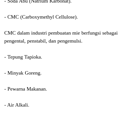
- Soda Abu (Natrium Karbonat).
- CMC (Carboxymethyl Cellulose).
CMC dalam industri pembuatan mie berfungsi sebagai
pengental, penstabil, dan pengemulsi.
- Tepung Tapioka.
- Minyak Goreng.
- Pewarna Makanan.
- Air Alkali.