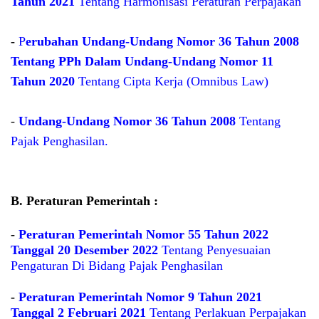
Tahun 2021
Tentang Harmonisasi Peraturan Perpajakan
-
P
erubahan Undang-Undang Nomor 36 Tahun 2008
Tentang PPh Dalam Undang-Undang Nomor 11
Tahun 2020
Tentang Cipta Kerja (Omnibus Law)
-
Undang-Undang Nomor 36 Tahun 2008
Tentang
Pajak Penghasilan.
B. Peraturan Pemerintah :
-
Peraturan Pemerintah Nomor 55 Tahun 2022
Tanggal 20 Desember 2022
Tentang Penyesuaian
Pengaturan Di Bidang Pajak Penghasilan
-
Peraturan Pemerintah Nomor 9 Tahun 2021
Tanggal 2 Februari 2021
Tentang Perlakuan Perpajakan