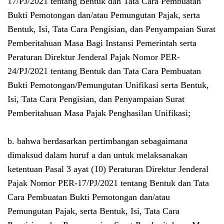
17/PJ/2021 tentang Bentuk dan Tata Cara Pembuatan
Bukti Pemotongan dan/atau Pemungutan Pajak, serta
Bentuk, Isi, Tata Cara Pengisian, dan Penyampaian Surat
Pemberitahuan Masa Bagi Instansi Pemerintah serta
Peraturan Direktur Jenderal Pajak Nomor PER-
24/PJ/2021 tentang Bentuk dan Tata Cara Pembuatan
Bukti Pemotongan/Pemungutan Unifikasi serta Bentuk,
Isi, Tata Cara Pengisian, dan Penyampaian Surat
Pemberitahuan Masa Pajak Penghasilan Unifikasi;
b. bahwa berdasarkan pertimbangan sebagaimana
dimaksud dalam huruf a dan untuk melaksanakan
ketentuan Pasal 3 ayat (10) Peraturan Direktur Jenderal
Pajak Nomor PER-17/PJ/2021 tentang Bentuk dan Tata
Cara Pembuatan Bukti Pemotongan dan/atau
Pemungutan Pajak, serta Bentuk, Isi, Tata Cara