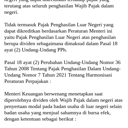
terutang atas seluruh penghasilan Wajib Pajak dalam
negeri.
Tidak termasuk Pajak Penghasilan Luar Negeri yang
dapat dikreditkan berdasarkan Peraturan Menteri ini
yaitu Pajak Penghasilan Luar Negeri atas penghasilan
berupa dividen sebagaimana dimaksud dalam Pasal 18
ayat (2) Undang-Undang PPh.
Pasal 18 ayat (2) Perubahan
Undang-Undang Nomor 36
Tahun 2008 Tentang Pajak Penghasilan Dalam
Undang-
Undang Nomor 7 Tahun 2021 Tentang Harmonisasi
Peraturan Perpajakan :
Menteri Keuangan berwenang menetapkan saat
diperolehnya dividen oleh Wajib Pajak dalam negeri atas
penyertaan modal pada badan usaha di luar negeri selain
badan usaha yang menjual sahamnya di bursa efek,
dengan ketentuan sebagai berikut :