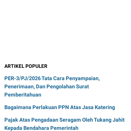
ARTIKEL POPULER
PER-3/PJ/2026 Tata Cara Penyampaian,
Penerimaan, Dan Pengolahan Surat
Pemberitahuan
Bagaimana Perlakuan PPN Atas Jasa Katering
Pajak Atas Pengadaan Seragam Oleh Tukang Jahit
Kepada Bendahara Pemerintah