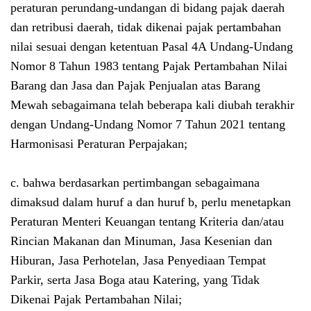
peraturan perundang-undangan di bidang pajak daerah
dan retribusi daerah, tidak dikenai pajak pertambahan
nilai sesuai dengan ketentuan Pasal 4A Undang-Undang
Nomor 8 Tahun 1983 tentang Pajak Pertambahan Nilai
Barang dan Jasa dan Pajak Penjualan atas Barang
Mewah sebagaimana telah beberapa kali diubah terakhir
dengan Undang-Undang Nomor 7 Tahun 2021 tentang
Harmonisasi Peraturan Perpajakan;
c. bahwa berdasarkan pertimbangan sebagaimana
dimaksud dalam huruf a dan huruf b, perlu menetapkan
Peraturan Menteri Keuangan tentang Kriteria dan/atau
Rincian Makanan dan Minuman, Jasa Kesenian dan
Hiburan, Jasa Perhotelan, Jasa Penyediaan Tempat
Parkir, serta Jasa Boga atau Katering, yang Tidak
Dikenai Pajak Pertambahan Nilai;