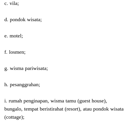
c. vila;
d. pondok wisata;
e. motel;
f. losmen;
g. wisma pariwisata;
h. pesanggrahan;
i. rumah penginapan, wisma tamu (guest house),
bungalo, tempat beristirahat (resort), atau pondok wisata
(cottage);