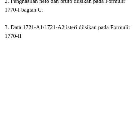
2. Penghasilan neto dan bruto diisikan pada Formulir
1770-I bagian C.
3. Data 1721-A1/1721-A2 isteri diisikan pada Formulir
1770-II