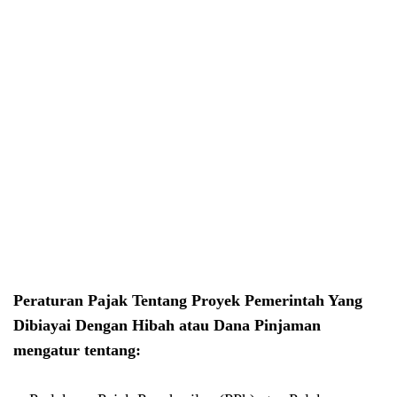
Peraturan Pajak Tentang Proyek Pemerintah Yang
Dibiayai Dengan Hibah atau Dana Pinjaman
mengatur tentang: