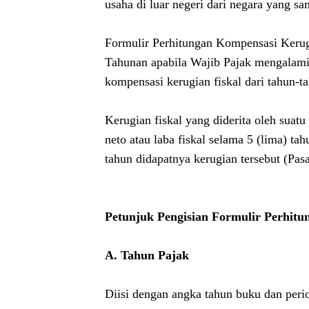
usaha di luar negeri dari negara yang sa
Formulir Perhitungan Kompensasi Kerug
Tahunan apabila Wajib Pajak mengalami
kompensasi kerugian fiskal dari tahun-
Kerugian fiskal yang diderita oleh sua
neto atau laba fiskal selama 5 (lima) ta
tahun didapatnya kerugian tersebut (Pa
Petunjuk Pengisian Formulir Perhitu
A. Tahun Pajak
Diisi dengan angka tahun buku dan peri