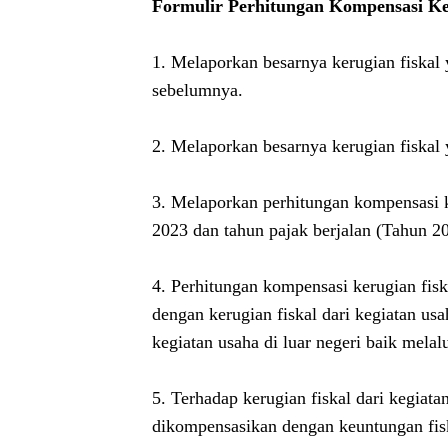
Formulir Perhitungan Kompensasi Ke
1. Melaporkan besarnya kerugian fiskal 
sebelumnya.
2. Melaporkan besarnya kerugian fiskal 
3. Melaporkan perhitungan kompensasi k
2023 dan tahun pajak berjalan (Tahun 2
4. Perhitungan kompensasi kerugian fis
dengan kerugian fiskal dari kegiatan usah
kegiatan usaha di luar negeri baik mel
5. Terhadap kerugian fiskal dari kegiata
dikompensasikan dengan keuntungan fiska