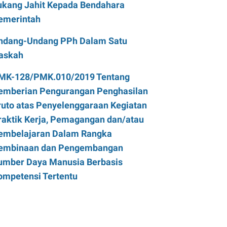
ukang Jahit Kepada Bendahara
emerintah
ndang-Undang PPh Dalam Satu
askah
MK-128/PMK.010/2019 Tentang
emberian Pengurangan Penghasilan
ruto atas Penyelenggaraan Kegiatan
raktik Kerja, Pemagangan dan/atau
embelajaran Dalam Rangka
embinaan dan Pengembangan
umber Daya Manusia Berbasis
ompetensi Tertentu