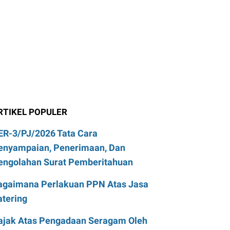
RTIKEL POPULER
ER-3/PJ/2026 Tata Cara
enyampaian, Penerimaan, Dan
engolahan Surat Pemberitahuan
agaimana Perlakuan PPN Atas Jasa
atering
ajak Atas Pengadaan Seragam Oleh