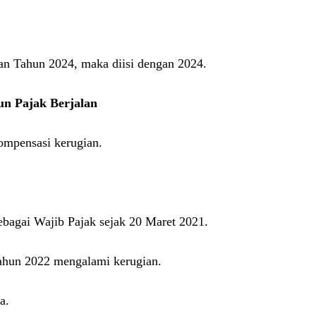
n Tahun 2024, maka diisi dengan 2024.
n Pajak Berjalan
ompensasi kerugian.
ebagai Wajib Pajak sejak 20 Maret 2021.
ahun 2022 mengalami kerugian.
a.