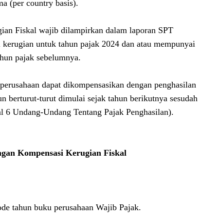
ma (per country basis).
ian Fiskal wajib dilampirkan dalam laporan SPT
 kerugian untuk tahun pajak 2024 dan atau mempunyai
tahun pajak sebelumnya.
tu perusahaan dapat dikompensasikan dengan penghasilan
hun berturut-turut dimulai sejak tahun berikutnya sesudah
sal 6 Undang-Undang Tentang Pajak Penghasilan).
ngan Kompensasi Kerugian Fiskal
ode tahun buku perusahaan Wajib Pajak.