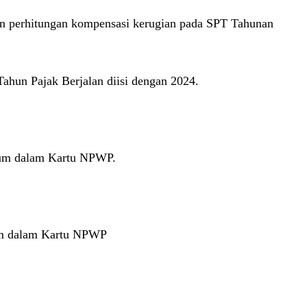
n perhitungan kompensasi kerugian pada SPT Tahunan
hun Pajak Berjalan diisi dengan 2024.
tum dalam Kartu NPWP.
tum dalam Kartu NPWP