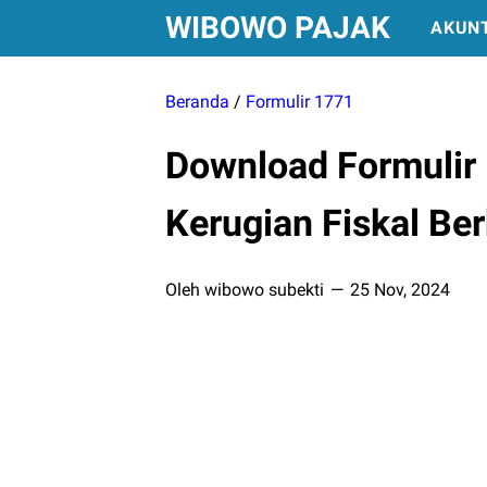
WIBOWO PAJAK
AKUN
Beranda
/
Formulir 1771
Download Formulir
Kerugian Fiskal Be
Oleh wibowo subekti
25 Nov, 2024