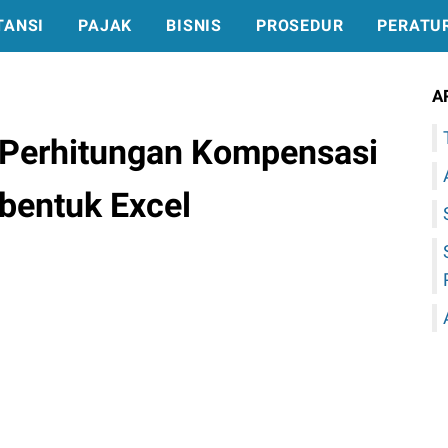
TANSI
PAJAK
BISNIS
PROSEDUR
PERATU
A
 Perhitungan Kompensasi
rbentuk Excel