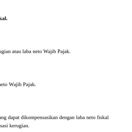
kal.
ugian atau laba neto Wajib Pajak.
neto Wajib Pajak.
yang dapat dikompensasikan dengan laba neto fiskal
asi kerugian.