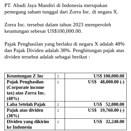
PT. Abadi Jaya Mandiri di Indonesia merupakan
pemegang saham tunggal dari Zorra Inc. di negara X.
Zorra Inc. tersebut dalam tahun 2023 memperoleh
keuntungan sebesar US$100,000.00.
Pajak Penghasilan yang berlaku di negara X adalah 48%
dan Pajak Dividen adalah 38%. Penghitungan pajak atas
dividen tersebut adalah sebagai berikut :
Keuntungan Z Inc
:
US$ 100,000.00
Pajak Penghasilan
:
US$ 48,000.00 (-)
(Corporate income
tax) atas Zorra Inc.
(48%)
Laba Setelah Pajak
:
US$ 52,000.00
Pajak atas dividen
:
US$ 19,760.00 (-)
(38%)
Dividen yang dikirim
:
US$ 32,240.00
ke Indonesia