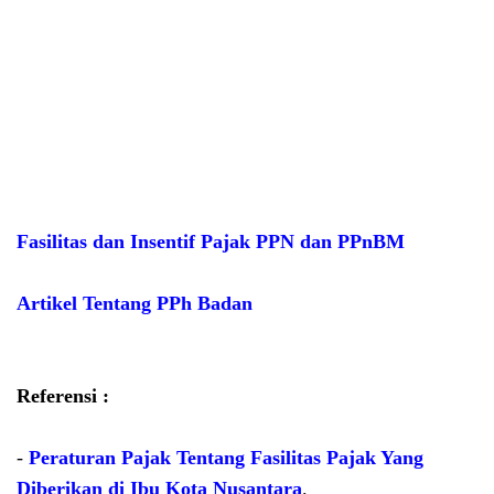
Fasilitas dan Insentif Pajak PPN dan PPnBM
Artikel Tentang PPh Badan
Referensi :
-
Peraturan Pajak Tentang Fasilitas Pajak Yang
Diberikan di Ibu Kota Nusantara
.