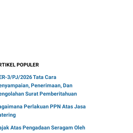
RTIKEL POPULER
ER-3/PJ/2026 Tata Cara
enyampaian, Penerimaan, Dan
engolahan Surat Pemberitahuan
agaimana Perlakuan PPN Atas Jasa
atering
ajak Atas Pengadaan Seragam Oleh