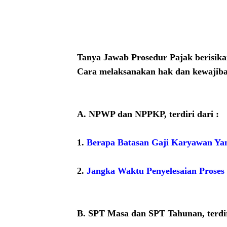
Tanya Jawab Prosedur Pajak berisik
Cara melaksanakan hak dan kewajiban
A. NPWP dan NPPKP, terdiri dari :
1.
Berapa Batasan Gaji Karyawan Y
2.
Jangka Waktu Penyelesaian Prose
B.
SPT Masa dan SPT Tahunan, terdir