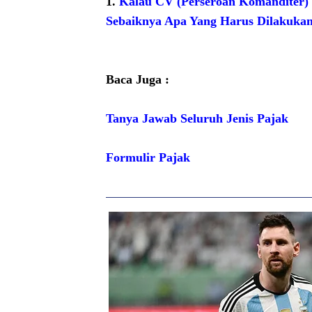
1.
Kalau CV (Perseroan Komanditer) 
Sebaiknya Apa Yang Harus Dilakuka
Baca Juga :
Tanya Jawab Seluruh Jenis Pajak
Formulir Pajak