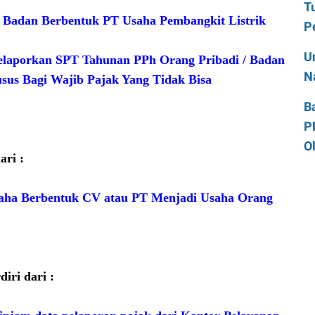
T
 Badan Berbentuk PT Usaha Pembangkit Listrik
P
U
laporkan SPT Tahunan PPh Orang Pribadi / Badan
N
us Bagi Wajib Pajak Yang Tidak Bisa
B
P
O
ari :
ha Berbentuk CV atau PT Menjadi Usaha Orang
iri dari :