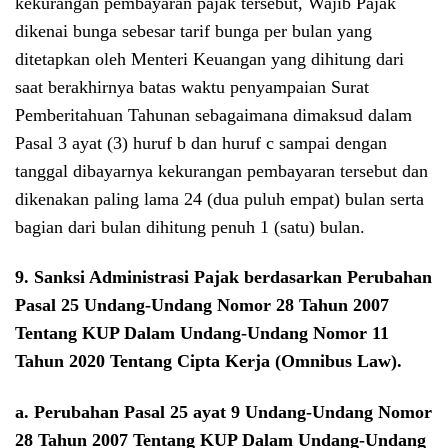
kekurangan pembayaran pajak tersebut, Wajib Pajak
dikenai bunga sebesar tarif bunga per bulan yang
ditetapkan oleh Menteri Keuangan yang dihitung dari
saat berakhirnya batas waktu penyampaian Surat
Pemberitahuan Tahunan sebagaimana dimaksud dalam
Pasal 3 ayat (3) huruf b dan huruf c sampai dengan
tanggal dibayarnya kekurangan pembayaran tersebut dan
dikenakan paling lama 24 (dua puluh empat) bulan serta
bagian dari bulan dihitung penuh 1 (satu) bulan.
9. Sanksi Administrasi Pajak berdasarkan Perubahan
Pasal 25
Undang-Undang Nomor 28 Tahun 2007
Tentang KUP Dalam Undang-Undang Nomor 11
Tahun 2020 Tentang Cipta Kerja (Omnibus Law)
.
a.
Perubahan Pasal 25 ayat 9
Undang-Undang Nomor
28 Tahun 2007 Tentang KUP Dalam Undang-Undang