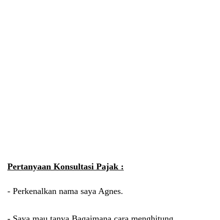
Pertanyaan Konsultasi Pajak :
- Perkenalkan nama saya Agnes.
- Saya mau tanya Bagaimana cara menghitung