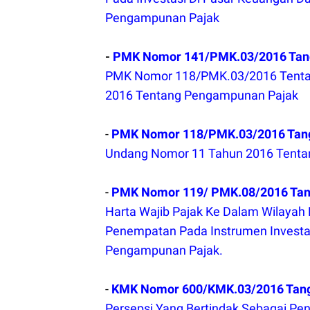
Pengampunan Pajak
-
PMK Nomor 141/PMK.03/2016 Tan
PMK Nomor 118/PMK.03/2016 Tenta
2016 Tentang Pengampunan Pajak
-
PMK Nomor 118/PMK.03/2016 Tangg
Undang Nomor 11 Tahun 2016 Tent
-
PMK Nomor 119/ PMK.08/2016 Tang
Harta Wajib Pajak Ke Dalam Wilayah
Penempatan Pada Instrumen Investa
Pengampunan Pajak.
-
KMK Nomor 600/KMK.03/2016 Tangg
Persepsi Yang Bertindak Sebagai P