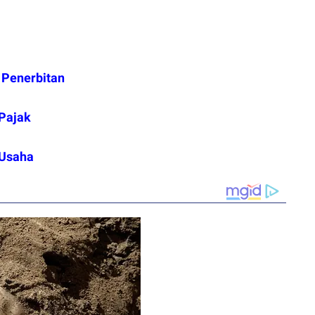
 Penerbitan
 Pajak
 Usaha