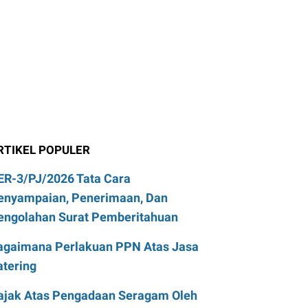
RTIKEL POPULER
ER-3/PJ/2026 Tata Cara
enyampaian, Penerimaan, Dan
engolahan Surat Pemberitahuan
agaimana Perlakuan PPN Atas Jasa
atering
ajak Atas Pengadaan Seragam Oleh