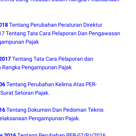
018
Tentang Perubahan Peraturan Direktur
17 Tentang Tata Cara Pelaporan Dan Pengawasan
gampunan Pajak
 2017
Tentang Tata Cara Pelaporan dan
 Rangka Pengampunan Pajak
006
Tentang Perubahan Kelima Atas PER-
Surat Setoran Pajak.
016
Tentang Dokumen Dan Pedoman Teknis
elaksanaan Pengampunan Pajak.
us 2016
Tentang Perubahan PER-07/PJ/2016