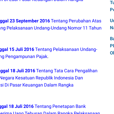
T
P
U
ggal 23 September 2016
Tentang
Perubahan Atas
N
ng Pelaksanaan Undang-Undang Nomor 11 Tahun
B
P
al 15 Juli 2016
Tentang Pelaksanaan Undang-
O
ang Pengampunan Pajak
.
gal 18 Juli 2016
Tentang Tata Cara Pengalihan
 Negara Kesatuan Republik Indonesia Dan
si Di Pasar Keuangan Dalam Rangka
al 18 Juli 2016
Tentang Penetapan Bank
enerima Uang Tebusan Dalam Rangka Pelaksanaan