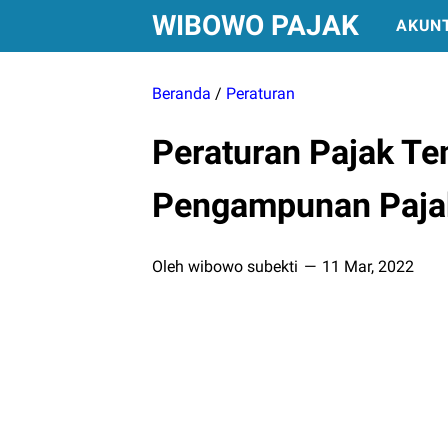
WIBOWO PAJAK
AKUN
Beranda
/
Peraturan
Peraturan Pajak Te
Pengampunan Pajak
Oleh wibowo subekti
11 Mar, 2022