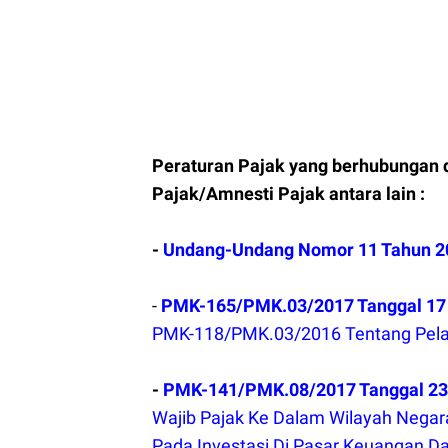
Peraturan Pajak yang berhubungan
Pajak/Amnesti Pajak antara lain :
-
Undang-Undang Nomor 11 Tahun 2
-
PMK-165/PMK.03/2017 Tanggal 1
PMK-118/PMK.03/2016 Tentang Pel
-
PMK-141/PMK.08/2017 Tanggal 23
Wajib Pajak Ke Dalam Wilayah Nega
Pada Investasi Di Pasar Keuangan D