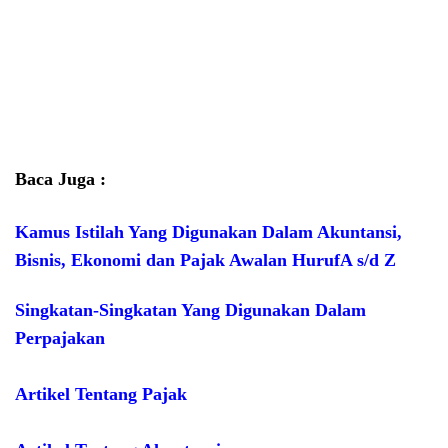
Baca Juga :
Kamus Istilah Yang Digunakan Dalam Akuntansi,
Bisnis, Ekonomi dan Pajak Awalan HurufA s/d Z
Singkatan-Singkatan Yang Digunakan Dalam
Perpajakan
Artikel Tentang Pajak